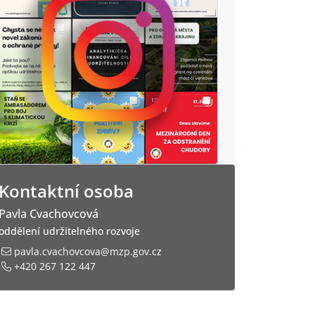
Kontaktní osoba
Pavla Cvachovcová
oddělení udržitelného rozvoje
pavla.cvachovcova@mzp.gov.cz
+420 267 122 447