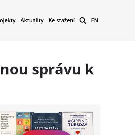
ojekty
Aktuality
Ke stažení
EN
jnou správu k