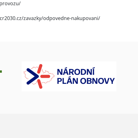
-provozu/
cr2030.cz/zavazky/odpovedne-nakupovani/