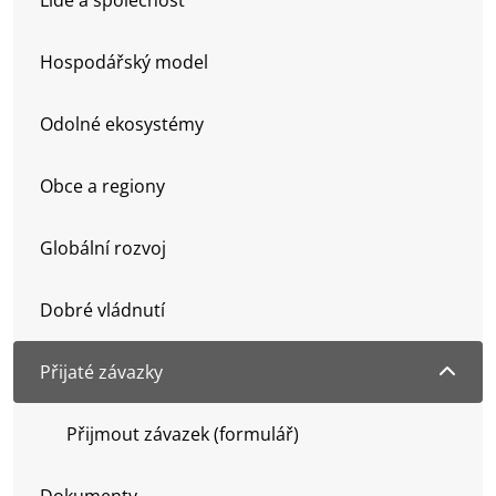
EN
Hospodářský model
Odolné ekosystémy
Obce a regiony
Globální rozvoj
Dobré vládnutí
Přijaté závazky
Přijmout závazek (formulář)
Dokumenty