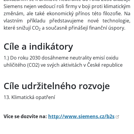
Siemens nejen vedoucí roli firmy v boji proti klimatickým
změnám, ale také ekonomický přínos této filozofie. Na
vlastním příkladu představujeme nové technologie,
které snižují CO
a současně přinášejí finanční úspory.
2
Cíle a indikátory
1.) Do roku 2030 dosáhneme neutrality emisí oxidu
uhličitého (CO2) ve svých aktivitách v České republice
Cíle udržitelného rozvoje
13. Klimatická opatření
Více se dozvíte na:
http://www.siemens.cz/b2s