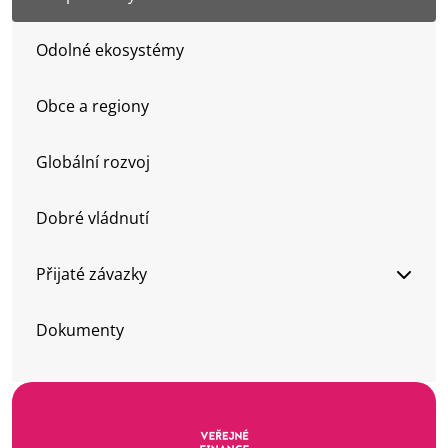
EN
Odolné ekosystémy
Obce a regiony
Globální rozvoj
Dobré vládnutí
Přijaté závazky
Dokumenty