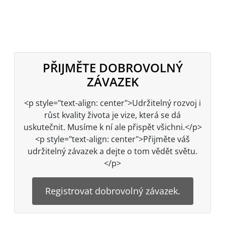
PŘIJMĚTE DOBROVOLNÝ
ZÁVAZEK
<p style="text-align: center">Udržitelný rozvoj i
růst kvality života je vize, která se dá
uskutečnit. Musíme k ní ale přispět všichni.</p>
<p style="text-align: center">Přijměte váš
udržitelný závazek a dejte o tom vědět světu.
</p>
Registrovat dobrovolný závazek.