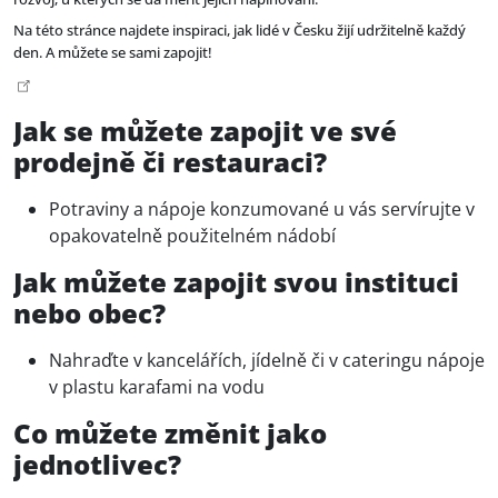
EN
Na této stránce najdete inspiraci, jak lidé v Česku žijí udržitelně každý
den. A můžete se sami zapojit!
Jak se můžete zapojit ve své
prodejně či restauraci?
Potraviny a nápoje konzumované u vás servírujte v
opakovatelně použitelném nádobí
Jak můžete zapojit svou instituci
nebo obec?
Nahraďte v kancelářích, jídelně či v cateringu nápoje
v plastu karafami na vodu
Co můžete změnit jako
jednotlivec?