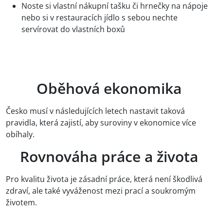
Noste si vlastní nákupní tašku či hrnečky na nápoje
nebo si v restauracích jídlo s sebou nechte
servírovat do vlastních boxů
Před námi je mnoho
výzev...
Oběhová ekonomika
Česko musí v následujících letech nastavit taková
pravidla, která zajistí, aby suroviny v ekonomice více
obíhaly.
Rovnováha práce a života
Pro kvalitu života je zásadní práce, která není škodlivá
zdraví, ale také vyváženost mezi prací a soukromým
životem.