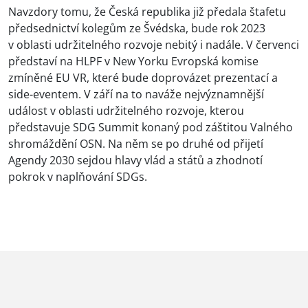
Navzdory tomu, že Česká republika již předala štafetu
předsednictví kolegům ze Švédska, bude rok 2023
v oblasti udržitelného rozvoje nebitý i nadále. V červenci
představí na HLPF v New Yorku Evropská komise
zmíněné EU VR, které bude doprovázet prezentací a
side-eventem. V září na to naváže nejvýznamnější
událost v oblasti udržitelného rozvoje, kterou
představuje SDG Summit konaný pod záštitou Valného
shromáždění OSN. Na něm se po druhé od přijetí
Agendy 2030 sejdou hlavy vlád a států a zhodnotí
pokrok v naplňování SDGs.