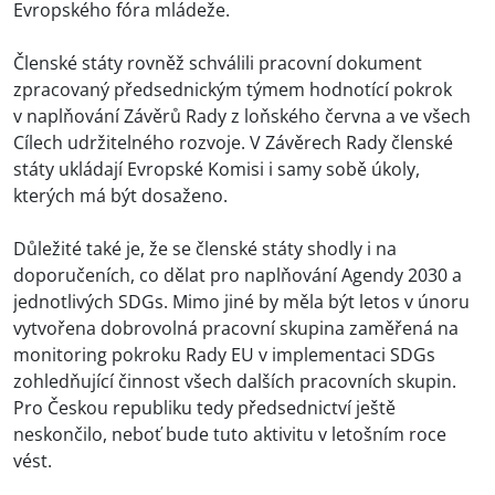
Evropského fóra mládeže.
Členské státy rovněž schválili pracovní dokument
zpracovaný předsednickým týmem hodnotící pokrok
v naplňování Závěrů Rady z loňského června a ve všech
Cílech udržitelného rozvoje. V Závěrech Rady členské
státy ukládají Evropské Komisi i samy sobě úkoly,
kterých má být dosaženo.
Důležité také je, že se členské státy shodly i na
doporučeních, co dělat pro naplňování Agendy 2030 a
jednotlivých SDGs. Mimo jiné by měla být letos v únoru
vytvořena dobrovolná pracovní skupina zaměřená na
monitoring pokroku Rady EU v implementaci SDGs
zohledňující činnost všech dalších pracovních skupin.
Pro Českou republiku tedy předsednictví ještě
neskončilo, neboť bude tuto aktivitu v letošním roce
vést.