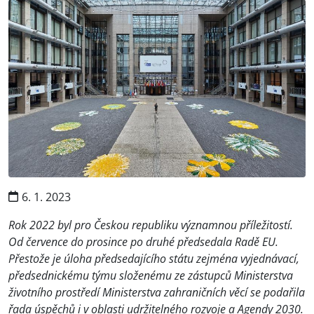
6. 1. 2023
Rok 2022 byl pro Českou republiku významnou příležitostí.
Od července do prosince po druhé předsedala Radě EU.
Přestože je úloha předsedajícího státu zejména vyjednávací,
předsednickému týmu složenému ze zástupců Ministerstva
životního prostředí Ministerstva zahraničních věcí se podařila
řada úspěchů i v oblasti udržitelného rozvoje a Agendy 2030.