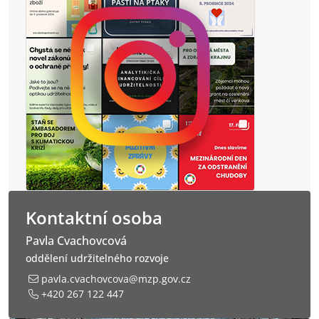
EN
Kontaktní osoba
Pavla Cvachovcová
oddělení udržitelného rozvoje
pavla.cvachovcova@mzp.gov.cz
+420 267 122 447